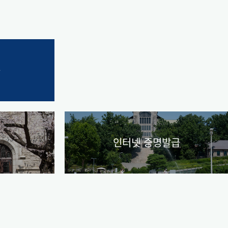
공
스
인터넷 증명발급