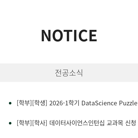
NOTICE
전공소식
[학부][학생] 2026-1학기 DataScience Puzz
[학부][학사] 데이터사이언스인턴십 교과목 신청 안