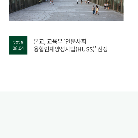
본교, 교육부 ‘인문사회
2026
08.04
융합인재양성사업(HUSS)’ 선정