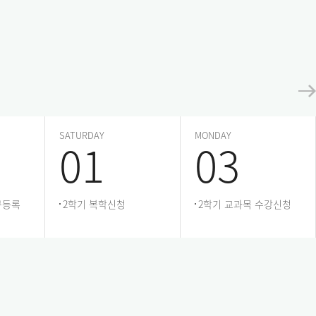
SATURDAY
MONDAY
01
03
규등록
2학기 복학신청
2학기 교과목 수강신청