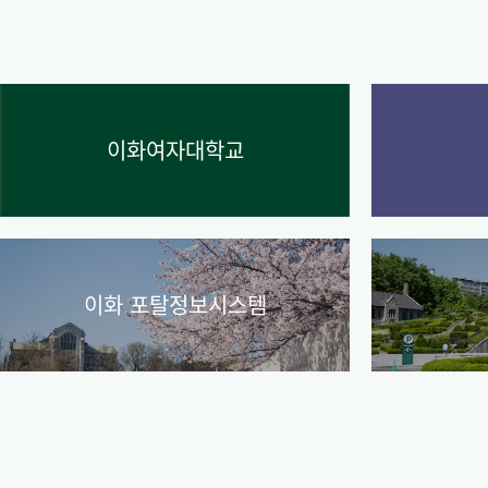
이화여자대학교
이화 포탈정보시스템