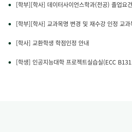
[학부][학사] 교과목명 변경 및 재수강 인정 교과목 
[학사] 교환학생 학점인정 안내
[학생] 인공지능대학 프로젝트실습실(ECC B131호)