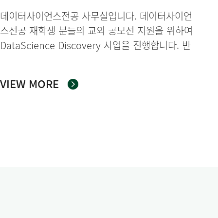
신청 안내(~26/12/31(목)
데이터사이언스전공 사무실입니다. 데이터사이언
까지)
스전공 재학생 분들의 교외 공모전 지원을 위하여
DataScience Discovery 사업을 진행합니다. 반
드시 공지사항 확인 후, 사전 신청서를 작성하여
주시기 바랍니다. 사전신청서 링크 →
VIEW MORE
https://forms.gle/N7wtvPyK7MiB1QjF6 문의:
02-3277-5710 재학생 여러분의 많은 신청 바랍
니다. ※본 사업은 예산 소진시 조기 마감될 수 있
습니다.(별도 공지 예정) ※본 사업은 학기 단위가
아닌, 1년 단위로 진행합니다.