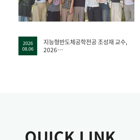
지능형반도체공학전공 조성재 교수,
2026
08.06
2026
차세대지능형반도체기술개발사업
(소자) 선정
QUICK LINK