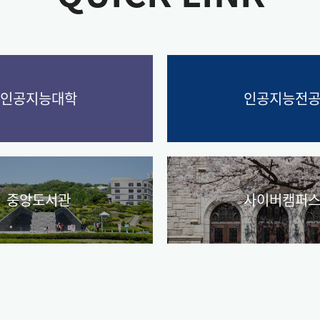
인공지능대학
인공지능전
중앙도서관
사이버캠퍼