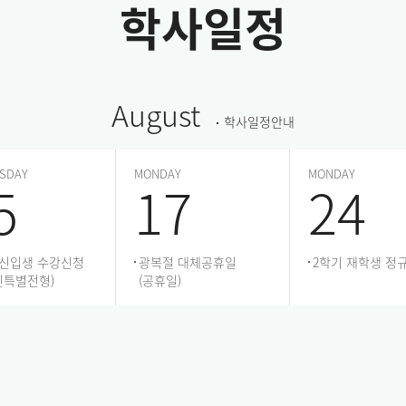
학사일정
August
학사일정안내
SDAY
MONDAY
MONDAY
5
17
24
 신입생 수강신청
광복절 대체공휴일
2학기 재학생 정
인특별전형)
(공휴일)