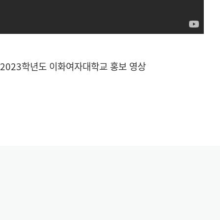
2023학년도 이화여자대학교 홍보 영상
2026
교원 보직발령사항
07.29