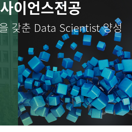
터사이언스전공
춘 Data Scientist 양성